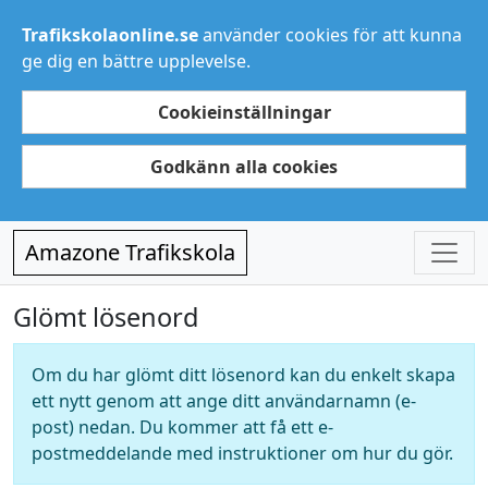
Trafikskolaonline.se
använder cookies för att kunna
ge dig en bättre upplevelse.
Cookieinställningar
Godkänn alla cookies
Amazone Trafikskola
Glömt lösenord
Om du har glömt ditt lösenord kan du enkelt skapa
ett nytt genom att ange ditt användarnamn (e-
post) nedan. Du kommer att få ett e-
postmeddelande med instruktioner om hur du gör.