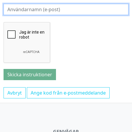
Avbryt
Ange kod från e-postmeddelande
GENVÄGAR