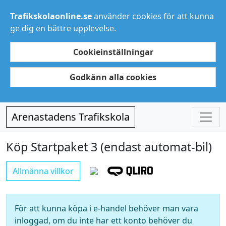
Trafikskolaonline.se
använder cookies för att kunna
ge dig en bättre upplevelse.
Cookieinställningar
Godkänn alla cookies
Arenastadens Trafikskola
Köp Startpaket 3 (endast automat-bil)
Allmänna villkor
För att kunna köpa i e-handel behöver man vara
inloggad, om du inte har ett konto behöver du