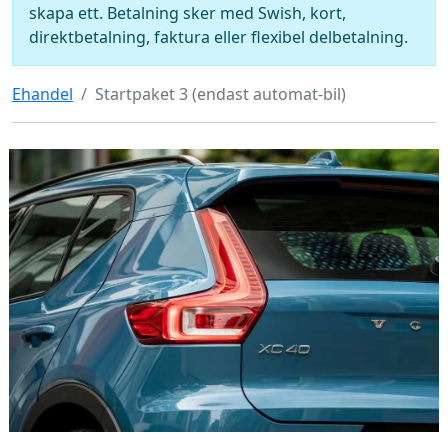
skapa ett. Betalning sker med Swish, kort,
direktbetalning, faktura eller flexibel delbetalning.
Ehandel
Startpaket 3 (endast automat-bil)