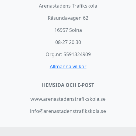
Arenastadens Trafikskola
Råsundavägen 62
16957 Solna
08-27 20 30
Org.nr: 5591324909
Allmänna villkor
HEMSIDA OCH E-POST
www.arenastadenstrafikskola.se
info@arenastadenstrafikskola.se