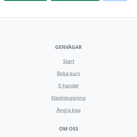
GENVÄGAR
Start
Boka kurs
E-handel
Elevinloggning
Ångra köp
OM OSS