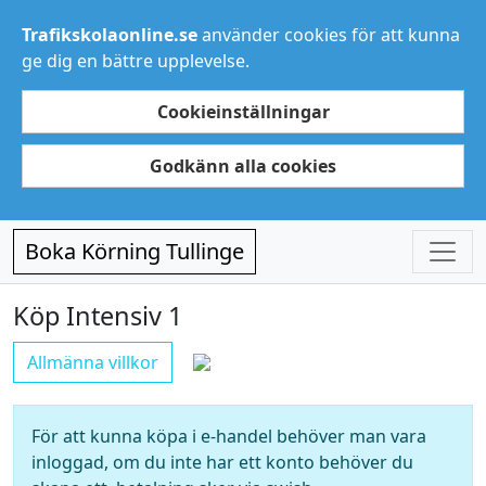
Trafikskolaonline.se
använder cookies för att kunna
ge dig en bättre upplevelse.
Cookieinställningar
Godkänn alla cookies
Boka Körning Tullinge
Köp Intensiv 1
Allmänna villkor
För att kunna köpa i e-handel behöver man vara
inloggad, om du inte har ett konto behöver du