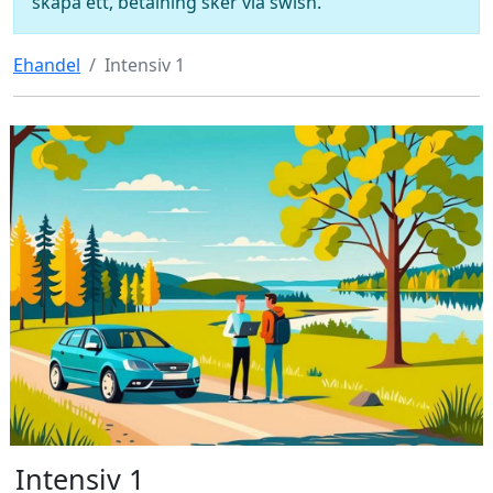
skapa ett, betalning sker via swish.
Ehandel
Intensiv 1
Intensiv 1