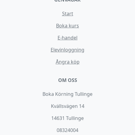
Start
Boka kurs
E-handel
Elevinloggning
Ångra köp
OM OSS
Boka Körning Tullinge
Kvällsvägen 14
14631 Tullinge
08324004