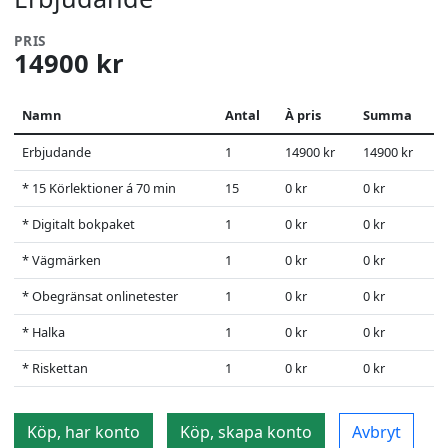
PRIS
14900 kr
Namn
Antal
À pris
Summa
Erbjudande
1
14900 kr
14900 kr
* 15 Körlektioner á 70 min
15
0 kr
0 kr
* Digitalt bokpaket
1
0 kr
0 kr
* Vägmärken
1
0 kr
0 kr
* Obegränsat onlinetester
1
0 kr
0 kr
* Halka
1
0 kr
0 kr
* Riskettan
1
0 kr
0 kr
Köp, har konto
Köp, skapa konto
Avbryt