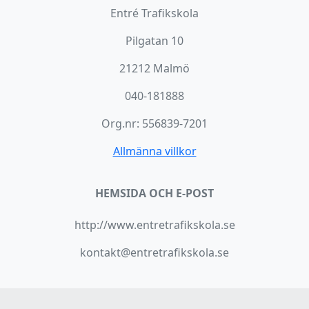
Entré Trafikskola
Pilgatan 10
21212 Malmö
040-181888
Org.nr: 556839-7201
Allmänna villkor
HEMSIDA OCH E-POST
http://www.entretrafikskola.se
kontakt@entretrafikskola.se