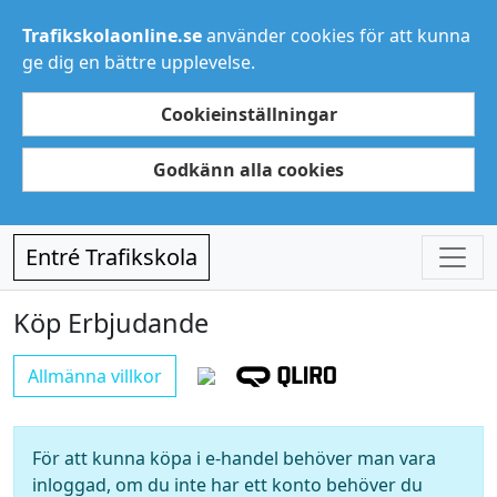
Trafikskolaonline.se
använder cookies för att kunna
ge dig en bättre upplevelse.
Cookieinställningar
Godkänn alla cookies
Entré Trafikskola
Köp Erbjudande
Allmänna villkor
För att kunna köpa i e-handel behöver man vara
inloggad, om du inte har ett konto behöver du