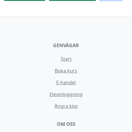
GENVÄGAR
Start
Boka kurs
E-handel
Elevinloggning
Ångra köp
OM OSS