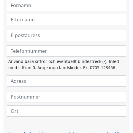
Använd bara siffror och eventuellt bindestreck (-). Inled
med siffran 0. Ange inga landskoder. Ex: 0705-123456