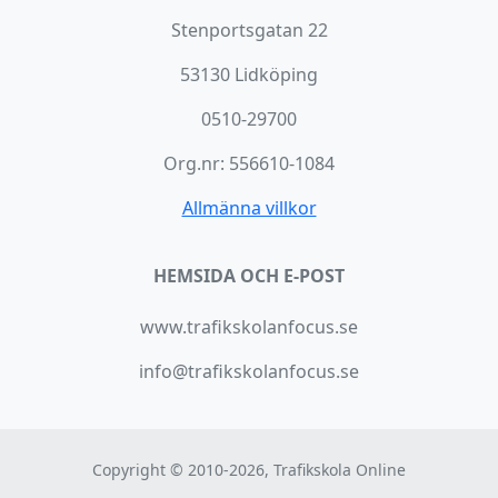
Stenportsgatan 22
53130 Lidköping
0510-29700
Org.nr: 556610-1084
Allmänna villkor
HEMSIDA OCH E-POST
www.trafikskolanfocus.se
info@trafikskolanfocus.se
Copyright © 2010-2026, Trafikskola Online