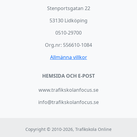
Stenportsgatan 22
53130 Lidköping
0510-29700
Org.nr: 556610-1084
Allmänna villkor
HEMSIDA OCH E-POST
www.trafikskolanfocus.se
info@trafikskolanfocus.se
Copyright © 2010-2026, Trafikskola Online