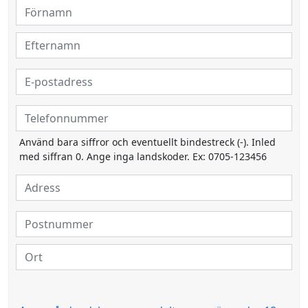
Använd bara siffror och eventuellt bindestreck (-). Inled
med siffran 0. Ange inga landskoder. Ex: 0705-123456