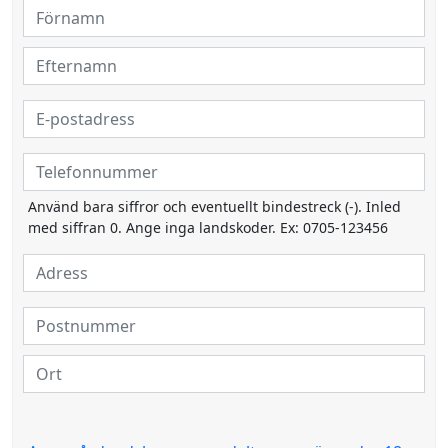
Använd bara siffror och eventuellt bindestreck (-). Inled
med siffran 0. Ange inga landskoder. Ex: 0705-123456