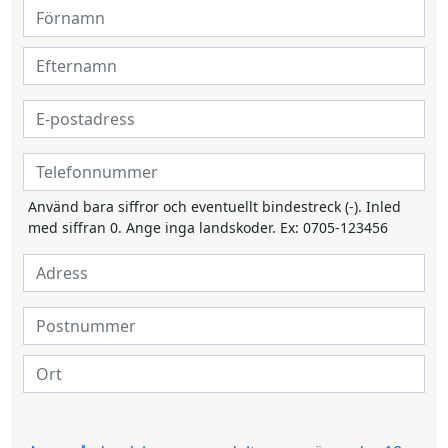
Använd bara siffror och eventuellt bindestreck (-). Inled
med siffran 0. Ange inga landskoder. Ex: 0705-123456