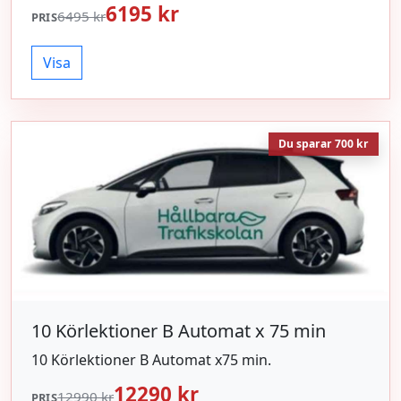
6195 kr
6495 kr
PRIS
Visa
Du sparar 700 kr
10 Körlektioner B Automat x 75 min
10 Körlektioner B Automat x75 min.
12290 kr
12990 kr
PRIS