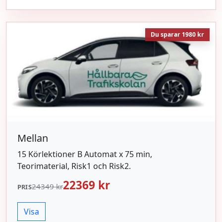
Du sparar 1980 kr
Mellan
15 Körlektioner B Automat x 75 min,
Teorimaterial, Risk1 och Risk2.
22369 kr
24349 kr
PRIS
Visa