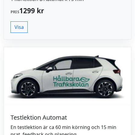
1299 kr
PRIS
Visa
Testlektion Automat
En testlektion är ca 60 min körning och 15 min
prat, feedback och planering.