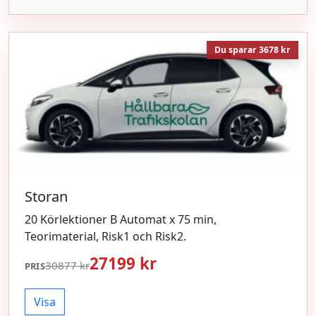
Du sparar 3678 kr
Storan
20 Körlektioner B Automat x 75 min,
Teorimaterial, Risk1 och Risk2.
27199 kr
30877 kr
PRIS
Visa