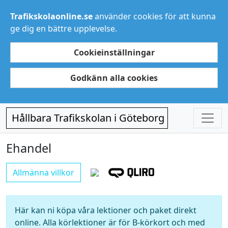
Trafikskolaonline.se
använder cookies för att kunna
ge dig en bättre upplevelse.
Cookieinställningar
Godkänn alla cookies
Hållbara Trafikskolan i Göteborg
Ehandel
Allmänna villkor
Här kan ni köpa våra lektioner och paket direkt
online. Alla körlektioner är för B-körkort och med