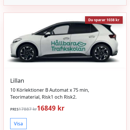
Du sparar 1038 kr
Lillan
10 Körlektioner B Automat x 75 min,
Teorimaterial, Risk1 och Risk2.
16849 kr
17887 kr
PRIS
Visa