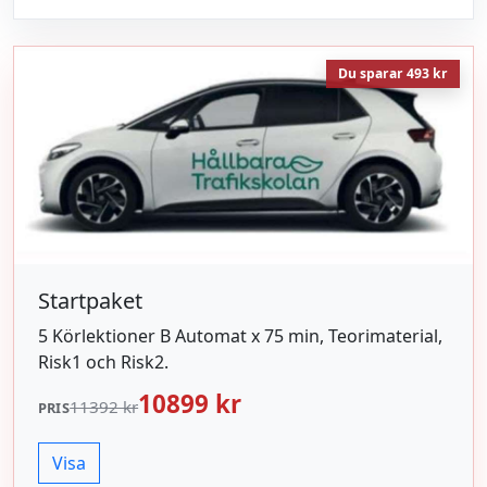
Du sparar 493 kr
Startpaket
5 Körlektioner B Automat x 75 min, Teorimaterial,
Risk1 och Risk2.
10899 kr
11392 kr
PRIS
Visa