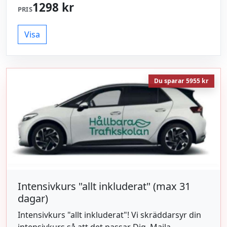
1298 kr
PRIS
Visa
Du sparar 5955 kr
Intensivkurs "allt inkluderat" (max 31
dagar)
Intensivkurs "allt inkluderat"! Vi skräddarsyr din