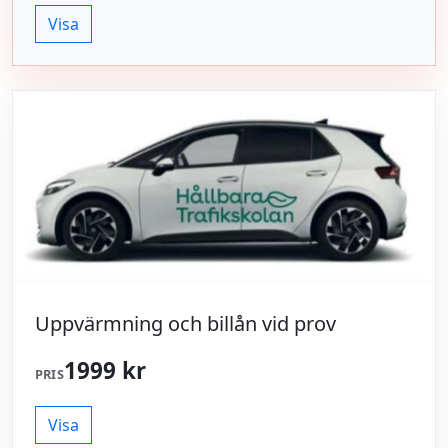
Visa
Uppvärmning och billån vid prov
1999 kr
PRIS
Visa