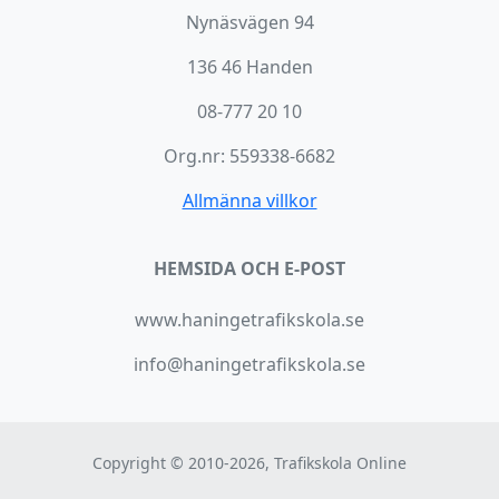
Nynäsvägen 94
136 46 Handen
08-777 20 10
Org.nr: 559338-6682
Allmänna villkor
HEMSIDA OCH E-POST
www.haningetrafikskola.se
info@haningetrafikskola.se
Copyright © 2010-2026, Trafikskola Online