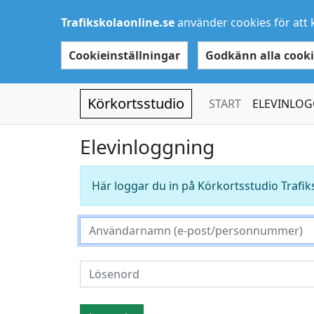
Trafikskolaonline.se
använder cookies för att 
Cookieinställningar
Godkänn alla cooki
Körkortsstudio
START
ELEVINLO
Elevinloggning
Här loggar du in på Körkortsstudio Trafik