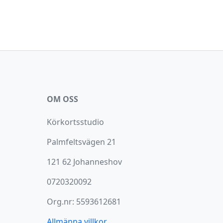
OM OSS
Körkortsstudio
Palmfeltsvägen 21
121 62 Johanneshov
0720320092
Org.nr: 5593612681
Allmänna villkor