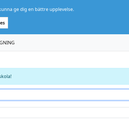
kunna ge dig en bättre upplevelse.
es
GGNING
skola!