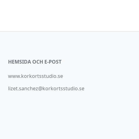
HEMSIDA OCH E-POST
www.korkortsstudio.se
lizet.sanchez@korkortsstudio.se