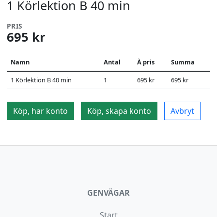
1 Körlektion B 40 min
PRIS
695 kr
Namn
Antal
À pris
Summa
1 Körlektion B 40 min
1
695 kr
695 kr
Köp, har konto
Köp, skapa konto
Avbryt
GENVÄGAR
Start