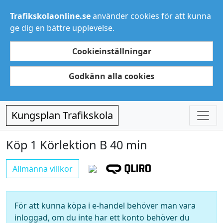
Trafikskolaonline.se
använder cookies för att kunna
ge dig en bättre upplevelse.
Cookieinställningar
Godkänn alla cookies
Kungsplan Trafikskola
Köp 1 Körlektion B 40 min
Allmänna villkor
För att kunna köpa i e-handel behöver man vara
inloggad, om du inte har ett konto behöver du