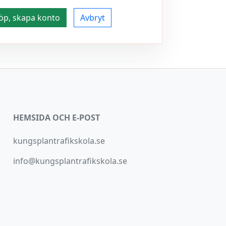
öp, skapa konto
Avbryt
HEMSIDA OCH E-POST
kungsplantrafikskola.se
info@kungsplantrafikskola.se