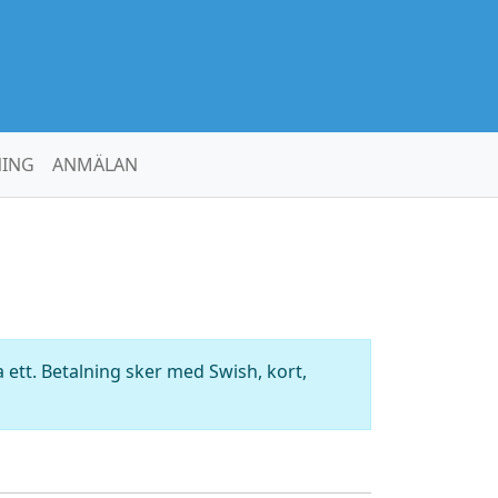
NING
ANMÄLAN
ett. Betalning sker med Swish, kort,