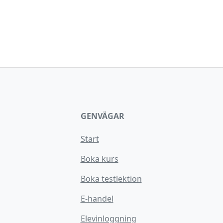
GENVÄGAR
Start
Boka kurs
Boka testlektion
E-handel
Elevinloggning