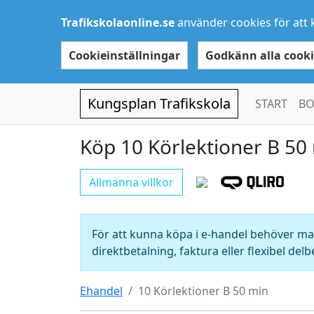
Trafikskolaonline.se
använder cookies för att 
Cookieinställningar
Godkänn alla cooki
Kungsplan Trafikskola
START
BO
Köp 10 Körlektioner B 50
Allmänna villkor
För att kunna köpa i e-handel behöver man
direktbetalning, faktura eller flexibel delb
Ehandel
10 Körlektioner B 50 min