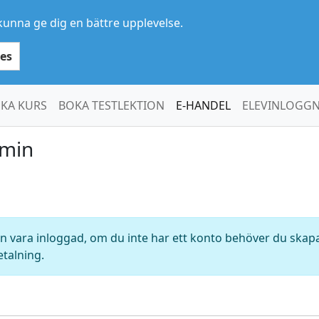
kunna ge dig en bättre upplevelse.
es
KA KURS
BOKA TESTLEKTION
E-HANDEL
ELEVINLOGG
 min
 vara inloggad, om du inte har ett konto behöver du skapa 
etalning.