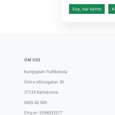
Köp, har konto
K
OM OSS
Kungsplan Trafikskola
Östra vittusgatan 30
37133 Karlskrona
0455 82 500
Org.nr: 5594032517