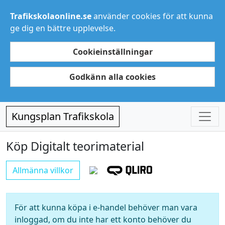
Trafikskolaonline.se
använder cookies för att kunna
ge dig en bättre upplevelse.
Cookieinställningar
Godkänn alla cookies
Kungsplan Trafikskola
Köp Digitalt teorimaterial
Allmänna villkor
För att kunna köpa i e-handel behöver man vara
inloggad, om du inte har ett konto behöver du