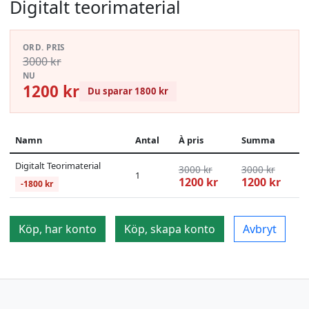
Digitalt teorimaterial
ORD. PRIS
3000 kr
NU
1200 kr
Du sparar 1800 kr
Namn
Antal
À pris
Summa
Digitalt Teorimaterial
3000 kr
3000 kr
1
1200 kr
1200 kr
-1800 kr
Köp, har konto
Köp, skapa konto
Avbryt