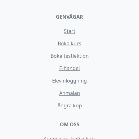
GENVÄGAR
Start
Boka kurs
Boka testlektion
E-handel
Elevinloggning
Anmälan
Ångra köp
OM OSS
Kungsplan Trafikskola