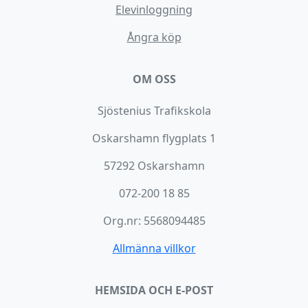
Elevinloggning
Ångra köp
OM OSS
Sjöstenius Trafikskola
Oskarshamn flygplats 1
57292 Oskarshamn
072-200 18 85
Org.nr: 5568094485
Allmänna villkor
HEMSIDA OCH E-POST