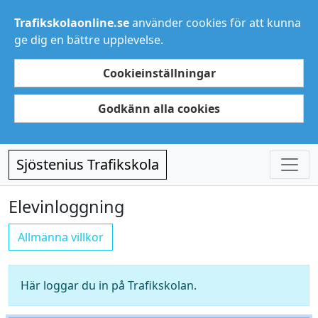
Trafikskolaonline.se
använder cookies för att kunna
ge dig en bättre upplevelse.
Cookieinställningar
Godkänn alla cookies
Sjöstenius Trafikskola
Elevinloggning
Allmänna villkor
Här loggar du in på Trafikskolan.