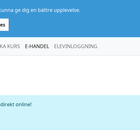
kunna ge dig en bättre upplevelse.
es
KA KURS
E-HANDEL
ELEVINLOGGNING
direkt online!