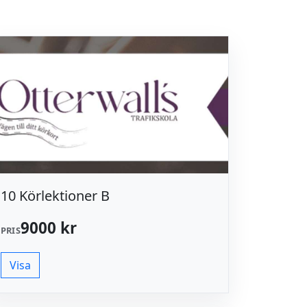
10 Körlektioner B
9000 kr
PRIS
Visa