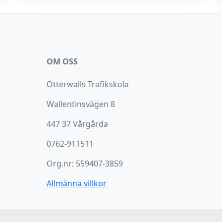
OM OSS
Otterwalls Trafikskola
Wallentinsvägen 8
447 37 Vårgårda
0762-911511
Org.nr: 559407-3859
Allmänna villkor