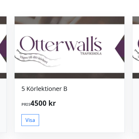
5 Körlektioner B
4500 kr
PRIS
Visa