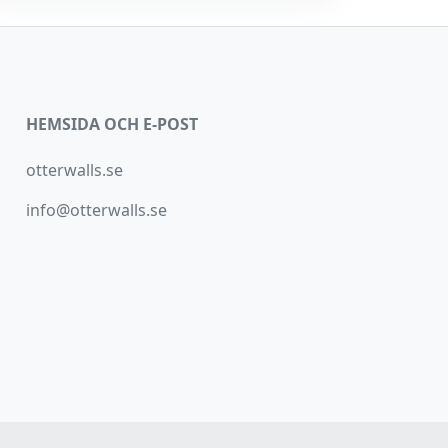
HEMSIDA OCH E-POST
otterwalls.se
info@otterwalls.se