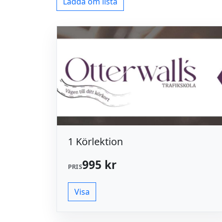
Ladda om lista
1 Körlektion
995 kr
PRIS
Visa