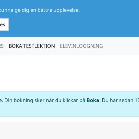
kunna ge dig en bättre upplevelse.
es
RS
BOKA TESTLEKTION
ELEVINLOGGNING
. Din bokning sker när du klickar på
Boka
. Du har sedan 10