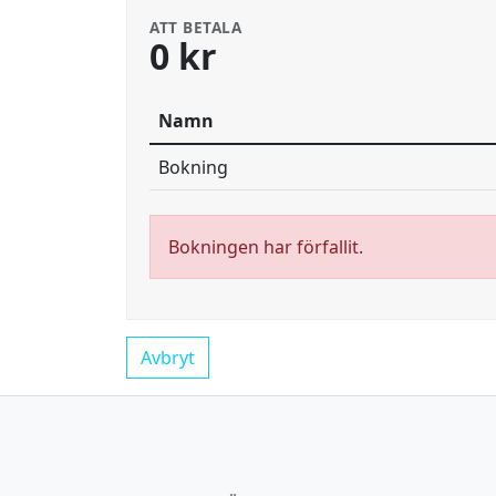
ATT BETALA
0 kr
Namn
Bokning
Bokningen har förfallit.
Avbryt