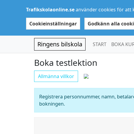
Trafikskolaonline.se
använder cookies för att 
Cookieinställningar
Godkänn alla cooki
Ringens bilskola
START
BOKA KU
Boka testlektion
Allmänna villkor
Registrera personnummer, namn, betalare
bokningen.