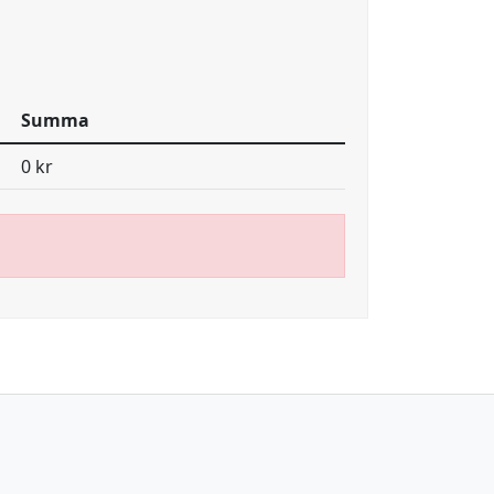
Summa
0 kr