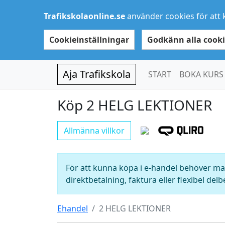
Trafikskolaonline.se
använder cookies för att 
Cookieinställningar
Godkänn alla cooki
Aja Trafikskola
START
BOKA KURS
Köp 2 HELG LEKTIONER
Allmänna villkor
För att kunna köpa i e-handel behöver man
direktbetalning, faktura eller flexibel delb
Ehandel
2 HELG LEKTIONER