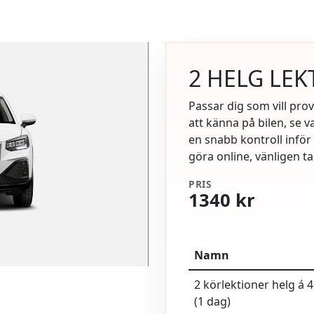
2 HELG LEK
Passar dig som vill pro
att känna på bilen, se v
en snabb kontroll inför
göra online, vänligen t
PRIS
1340 kr
Namn
2 körlektioner helg á 
(1 dag)