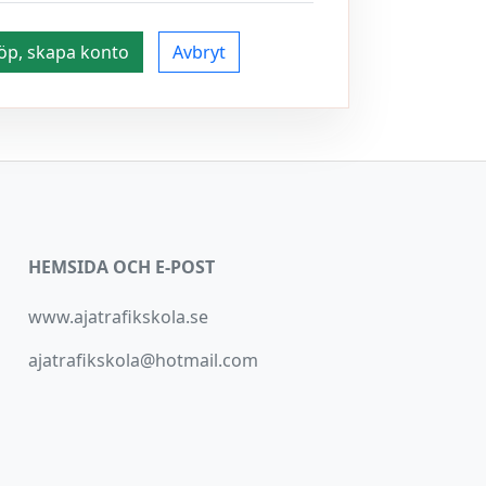
öp, skapa konto
Avbryt
HEMSIDA OCH E-POST
www.ajatrafikskola.se
ajatrafikskola@hotmail.com