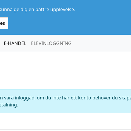
kunna ge dig en bättre upplevelse.
es
E-HANDEL
ELEVINLOGGNING
 vara inloggad, om du inte har ett konto behöver du skapa 
etalning.