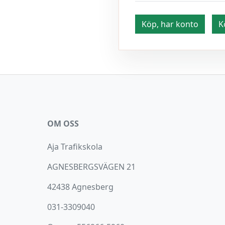
Köp, har konto
K
OM OSS
Aja Trafikskola
AGNESBERGSVÄGEN 21
42438 Agnesberg
031-3309040