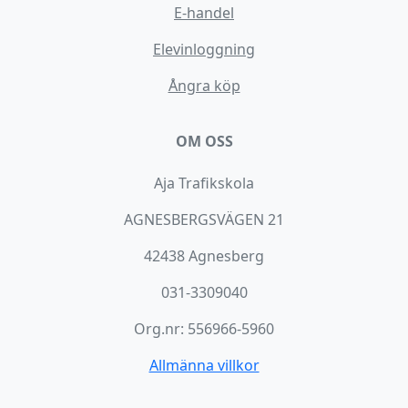
E-handel
Elevinloggning
Ångra köp
OM OSS
Aja Trafikskola
AGNESBERGSVÄGEN 21
42438 Agnesberg
031-3309040
Org.nr: 556966-5960
Allmänna villkor