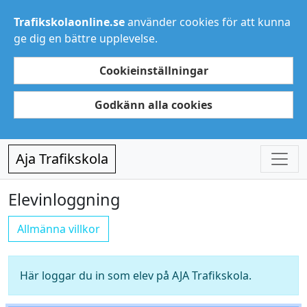
Trafikskolaonline.se
använder cookies för att kunna
ge dig en bättre upplevelse.
Cookieinställningar
Godkänn alla cookies
Aja Trafikskola
Elevinloggning
Allmänna villkor
Här loggar du in som elev på AJA Trafikskola.