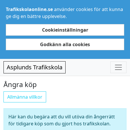
Trafikskolaonline.se
använder cookies för att kunna
ge dig en bättre upplevelse.
Cookieinställningar
Godkänn alla cookies
Asplunds Trafikskola
Ångra köp
Allmänna villkor
Här kan du begära att du vill utöva din ångerrätt
för tidigare köp som du gjort hos trafikskolan.