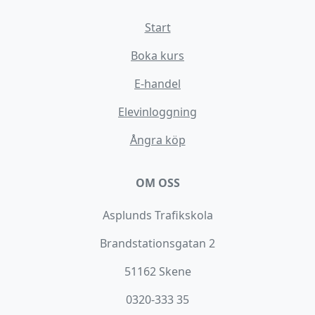
Start
Boka kurs
E-handel
Elevinloggning
Ångra köp
OM OSS
Asplunds Trafikskola
Brandstationsgatan 2
51162 Skene
0320-333 35