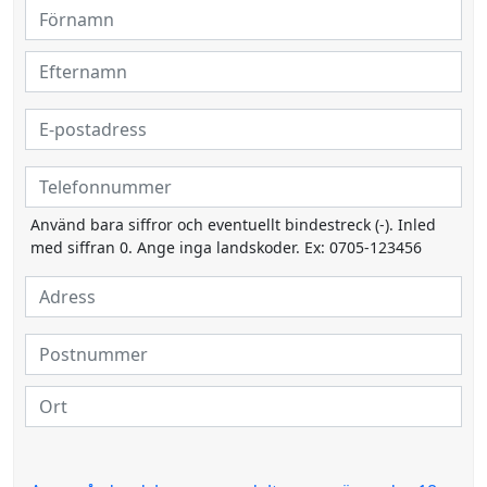
Använd bara siffror och eventuellt bindestreck (-). Inled
med siffran 0. Ange inga landskoder. Ex: 0705-123456