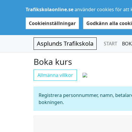
Trafikskolaonline.se
använder cookies för att 
Cookieinställningar
Godkänn alla cooki
Asplunds Trafikskola
START
BOK
Boka kurs
Allmänna villkor
Registrera personnummer, namn, betalare
bokningen.