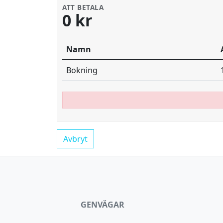
ATT BETALA
0 kr
Namn
Bokning
Avbryt
GENVÄGAR