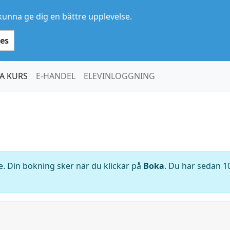
kunna ge dig en bättre upplevelse.
es
A KURS
E-HANDEL
ELEVINLOGGNING
. Din bokning sker när du klickar på
Boka
. Du har sedan 10