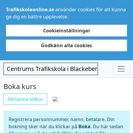
Trafikskolaonline.se
använder cookies för att kunna
ge dig en bättre upplevelse.
Cookieinställningar
Godkänn alla cookies
Centrums Trafikskola i Blackeberg
Boka kurs
Allmänna villkor
Registrera personnummer, namn, betalare. Din
bokning sker när du klickar på
Boka
. Du har sedan