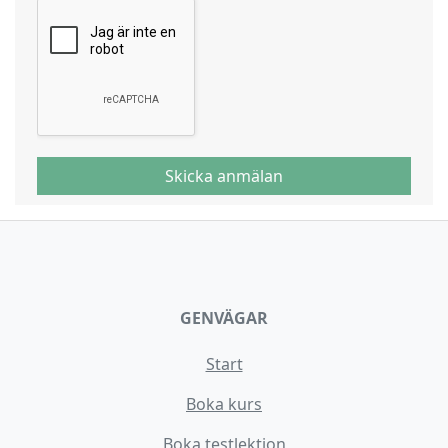
Skicka anmälan
GENVÄGAR
Start
Boka kurs
Boka testlektion