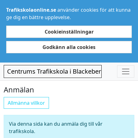
Trafikskolaonline.se
använder cookies för att kunna
ge dig en bättre upplevelse.
Cookieinställningar
Godkänn alla cookies
Centrums Trafikskola i Blackeberg
Anmälan
Allmänna villkor
Via denna sida kan du anmäla dig till vår
trafikskola.