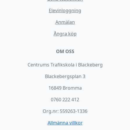
Elevinloggning
Anmälan
Ångra köp
OM OSS
Centrums Trafikskola i Blackeberg
Blackebergsplan 3
16849 Bromma
0760 222 412
Org.nr: 559263-1336
Allmänna villkor