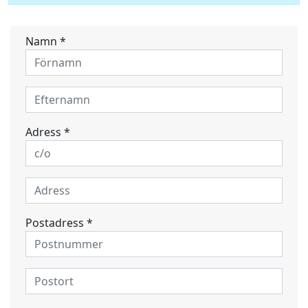
Namn *
Adress *
Postadress *