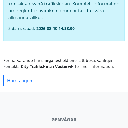
kontakta oss på trafikskolan. Komplett information
om regler för avbokning mm hittar du i våra
allmänna villkor.
Sidan skapad:
2026-08-10 14:33:00
För närvarande finns
inga
testlektioner att boka, vänligen
kontakta
City Trafikskola i Västervik
för mer information.
Hämta igen
GENVÄGAR