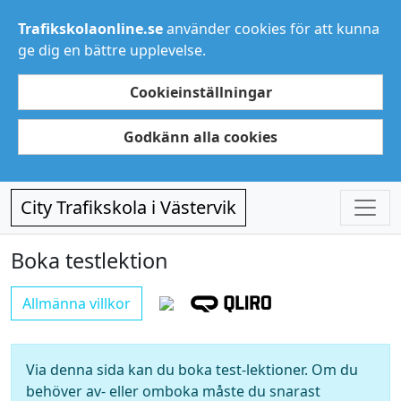
Trafikskolaonline.se
använder cookies för att kunna
ge dig en bättre upplevelse.
Cookieinställningar
Godkänn alla cookies
City Trafikskola i Västervik
Boka testlektion
Allmänna villkor
Via denna sida kan du boka test-lektioner. Om du
behöver av- eller omboka måste du snarast