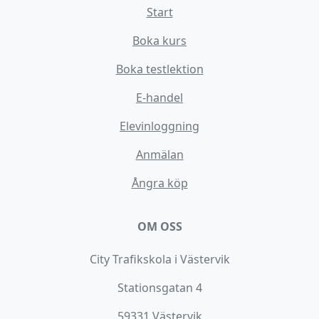
Start
Boka kurs
Boka testlektion
E-handel
Elevinloggning
Anmälan
Ångra köp
OM OSS
City Trafikskola i Västervik
Stationsgatan 4
59331 Västervik