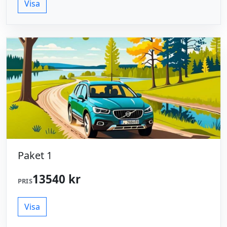
Visa
Paket 1
13540 kr
PRIS
Visa