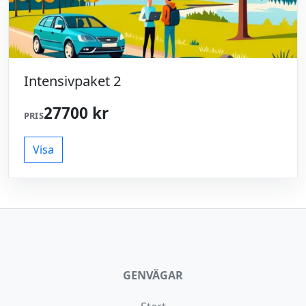
Intensivpaket 2
27700 kr
PRIS
Visa
GENVÄGAR