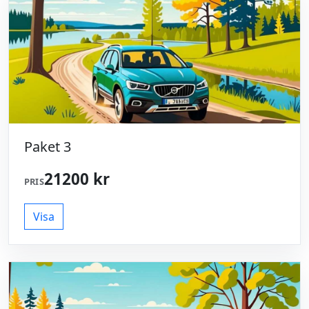
Paket 3
21200 kr
PRIS
Visa