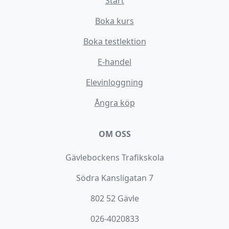
Start
Boka kurs
Boka testlektion
E-handel
Elevinloggning
Ångra köp
OM OSS
Gävlebockens Trafikskola
Södra Kansligatan 7
802 52 Gävle
026-4020833