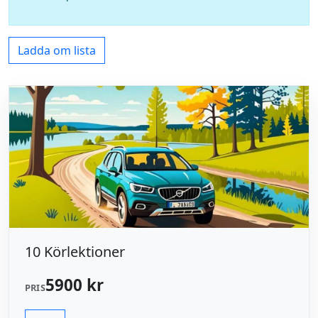
Ladda om lista
10 Körlektioner
5900 kr
PRIS