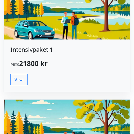
Intensivpaket 1
21800 kr
PRIS
Visa