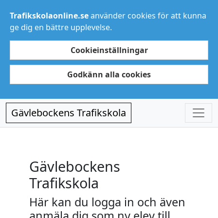
Trafikskolaonline.se
använder cookies för att kunna
ge dig en bättre upplevelse.
Cookieinställningar
Godkänn alla cookies
Gävlebockens Trafikskola
Gävlebockens
Trafikskola
Här kan du logga in och även
anmäla dig som ny elev till