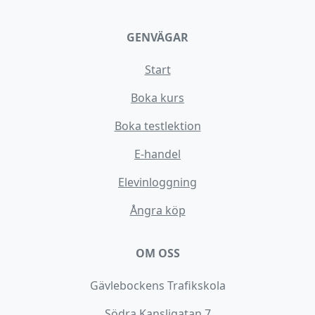
GENVÄGAR
Start
Boka kurs
Boka testlektion
E-handel
Elevinloggning
Ångra köp
OM OSS
Gävlebockens Trafikskola
Södra Kansligatan 7