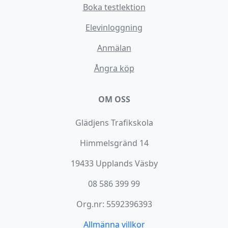
Boka testlektion
Elevinloggning
Anmälan
Ångra köp
OM OSS
Glädjens Trafikskola
Himmelsgränd 14
19433 Upplands Väsby
08 586 399 99
Org.nr: 5592396393
Allmänna villkor