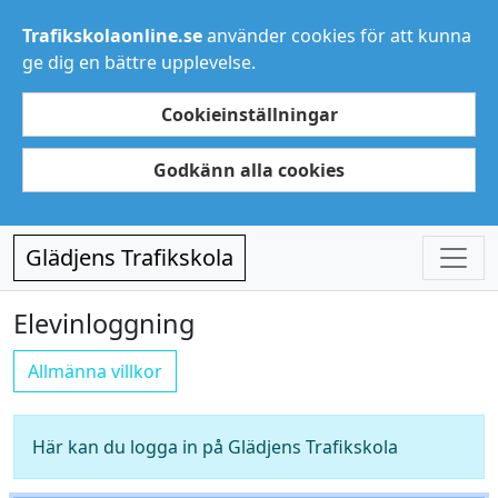
Trafikskolaonline.se
använder cookies för att kunna
ge dig en bättre upplevelse.
Cookieinställningar
Godkänn alla cookies
Glädjens Trafikskola
Elevinloggning
Allmänna villkor
Här kan du logga in på Glädjens Trafikskola