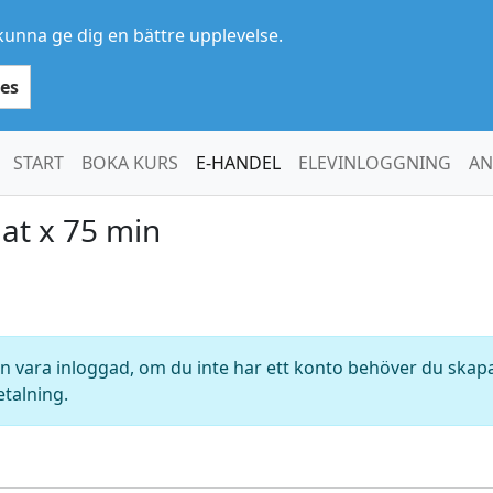
kunna ge dig en bättre upplevelse.
es
START
BOKA KURS
E-HANDEL
ELEVINLOGGNING
AN
at x 75 min
 vara inloggad, om du inte har ett konto behöver du skapa 
etalning.