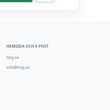
HEMSIDA OCH E-POST
htig.se
info@htig.se