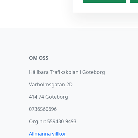
OM OSS
Hållbara Trafikskolan i Göteborg
Varholmsgatan 2D
414 74 Göteborg
0736560696
Org.nr: 559430-9493
Allmänna villkor