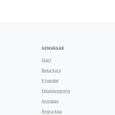
GENVÄGAR
Start
Boka kurs
E-handel
Elevinloggning
Anmälan
Ångra köp