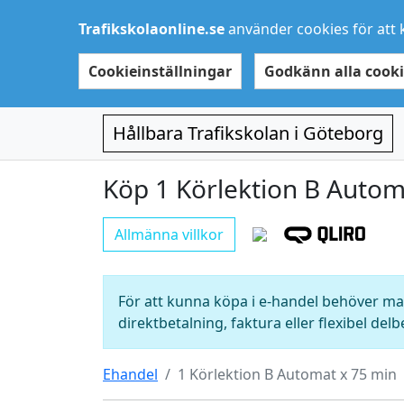
Trafikskolaonline.se
använder cookies för att 
Cookieinställningar
Godkänn alla cooki
Hållbara Trafikskolan i Göteborg
Köp 1 Körlektion B Autom
Allmänna villkor
För att kunna köpa i e-handel behöver man
direktbetalning, faktura eller flexibel delb
Ehandel
1 Körlektion B Automat x 75 min