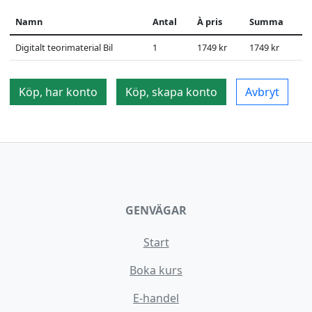
Namn
Antal
À pris
Summa
Digitalt teorimaterial Bil
1
1749 kr
1749 kr
Köp, har konto
Köp, skapa konto
Avbryt
GENVÄGAR
Start
Boka kurs
E-handel