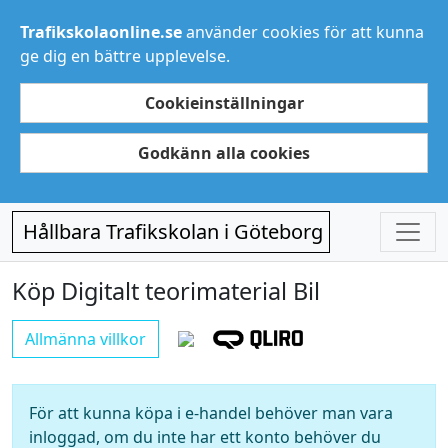
Trafikskolaonline.se
använder cookies för att kunna
ge dig en bättre upplevelse.
Cookieinställningar
Godkänn alla cookies
Hållbara Trafikskolan i Göteborg
Köp Digitalt teorimaterial Bil
Allmänna villkor
För att kunna köpa i e-handel behöver man vara
inloggad, om du inte har ett konto behöver du