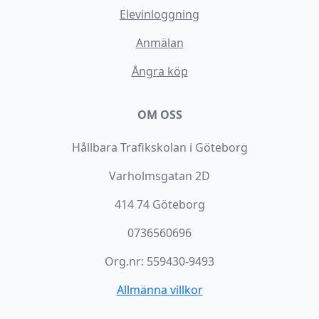
Elevinloggning
Anmälan
Ångra köp
OM OSS
Hållbara Trafikskolan i Göteborg
Varholmsgatan 2D
414 74 Göteborg
0736560696
Org.nr: 559430-9493
Allmänna villkor