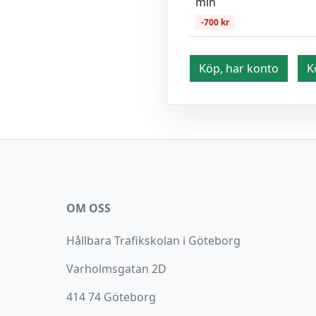
min
-700 kr
Köp, har konto
K
OM OSS
Hållbara Trafikskolan i Göteborg
Varholmsgatan 2D
414 74 Göteborg