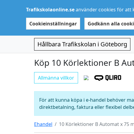
Trafikskolaonline.se
använder cookies för att 
Cookieinställningar
Godkänn alla cooki
Hållbara Trafikskolan i Göteborg
Köp 10 Körlektioner B Au
Allmänna villkor
För att kunna köpa i e-handel behöver man
direktbetalning, faktura eller flexibel delb
Ehandel
10 Körlektioner B Automat x 75 