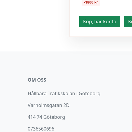
-1800 kr
Köp, har konto
K
OM OSS
Hållbara Trafikskolan i Göteborg
Varholmsgatan 2D
414 74 Göteborg
0736560696