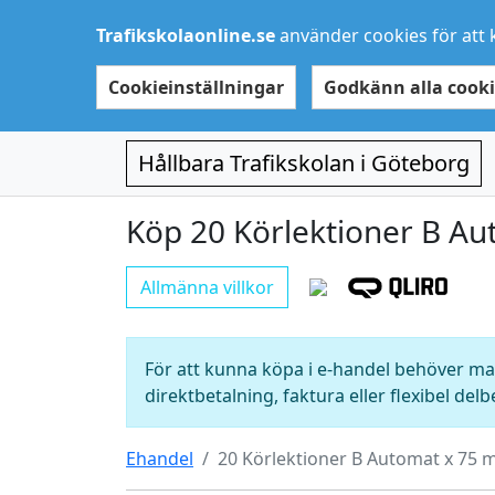
Trafikskolaonline.se
använder cookies för att 
Cookieinställningar
Godkänn alla cooki
Hållbara Trafikskolan i Göteborg
Köp 20 Körlektioner B Au
Allmänna villkor
För att kunna köpa i e-handel behöver man
direktbetalning, faktura eller flexibel delb
Ehandel
20 Körlektioner B Automat x 75 