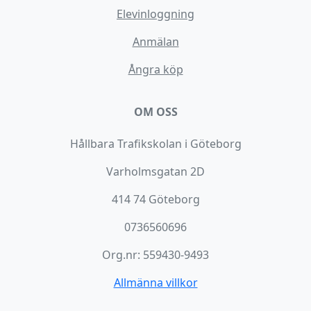
Elevinloggning
Anmälan
Ångra köp
OM OSS
Hållbara Trafikskolan i Göteborg
Varholmsgatan 2D
414 74 Göteborg
0736560696
Org.nr: 559430-9493
Allmänna villkor