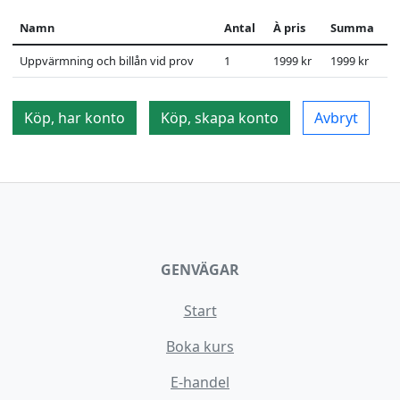
Namn
Antal
À pris
Summa
Uppvärmning och billån vid prov
1
1999 kr
1999 kr
Köp, har konto
Köp, skapa konto
Avbryt
GENVÄGAR
Start
Boka kurs
E-handel