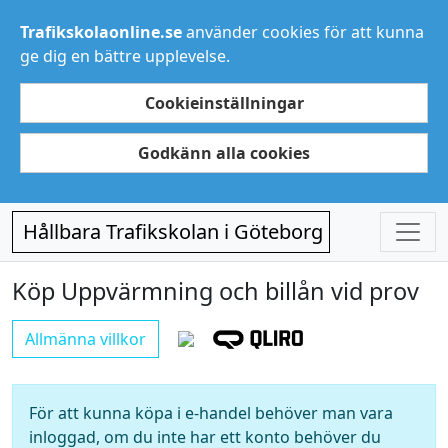
Trafikskolaonline.se
använder cookies för att kunna
ge dig en bättre upplevelse.
Cookieinställningar
Godkänn alla cookies
Hållbara Trafikskolan i Göteborg
Köp Uppvärmning och billån vid prov
Allmänna villkor
För att kunna köpa i e-handel behöver man vara
inloggad, om du inte har ett konto behöver du