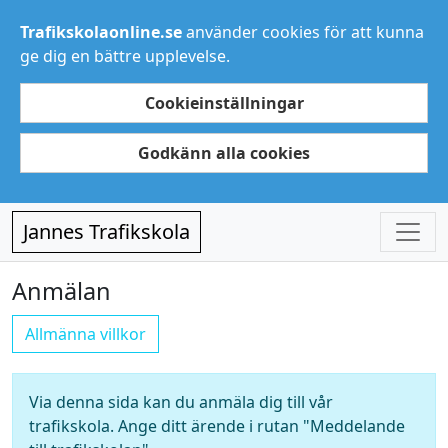
Trafikskolaonline.se
använder cookies för att kunna
ge dig en bättre upplevelse.
Cookieinställningar
Godkänn alla cookies
Jannes Trafikskola
Anmälan
Allmänna villkor
Via denna sida kan du anmäla dig till vår
trafikskola. Ange ditt ärende i rutan "Meddelande