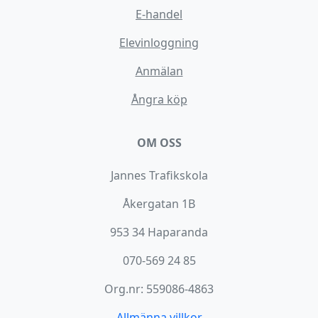
E-handel
Elevinloggning
Anmälan
Ångra köp
OM OSS
Jannes Trafikskola
Åkergatan 1B
953 34 Haparanda
070-569 24 85
Org.nr: 559086-4863
Allmänna villkor