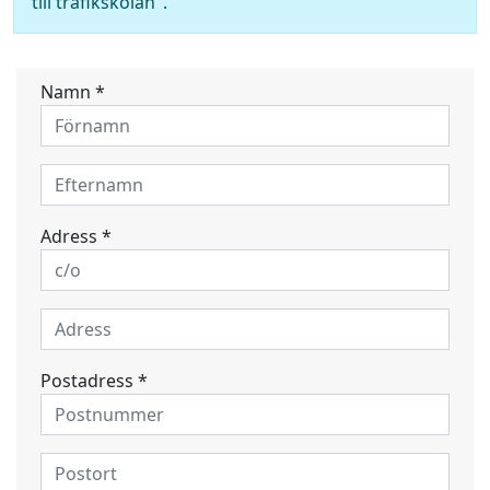
till trafikskolan".
Namn *
Adress *
Postadress *