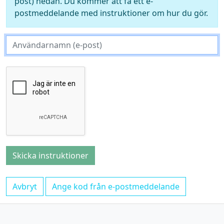
post) nedan. Du kommer att få ett e-
postmeddelande med instruktioner om hur du gör.
Avbryt
Ange kod från e-postmeddelande