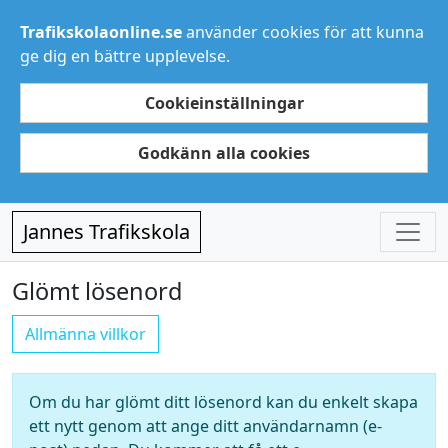
Trafikskolaonline.se
använder cookies för att kunna
ge dig en bättre upplevelse.
Cookieinställningar
Godkänn alla cookies
Jannes Trafikskola
Glömt lösenord
Allmänna villkor
Om du har glömt ditt lösenord kan du enkelt skapa
ett nytt genom att ange ditt användarnamn (e-