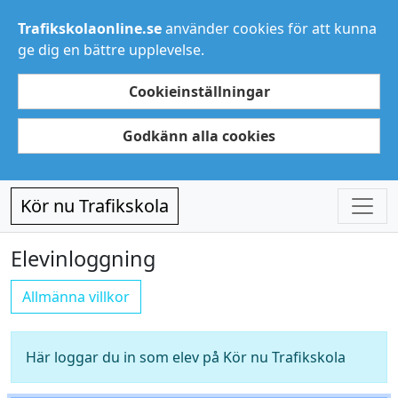
Trafikskolaonline.se
använder cookies för att kunna
ge dig en bättre upplevelse.
Cookieinställningar
Godkänn alla cookies
Kör nu Trafikskola
Elevinloggning
Allmänna villkor
Här loggar du in som elev på Kör nu Trafikskola