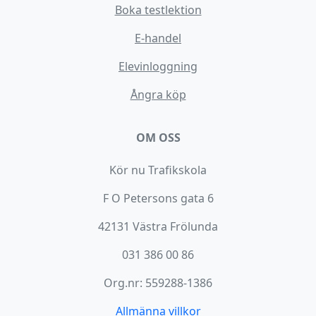
Boka testlektion
E-handel
Elevinloggning
Ångra köp
OM OSS
Kör nu Trafikskola
F O Petersons gata 6
42131 Västra Frölunda
031 386 00 86
Org.nr: 559288-1386
Allmänna villkor