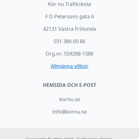
Kör nu Trafikskola
F O Petersons gata 6
42131 Västra Frölunda
031 386 00 86
Org.nr: 559288-1386
Allmänna villkor
HEMSIDA OCH E-POST
kornu.se
info@kornu.se