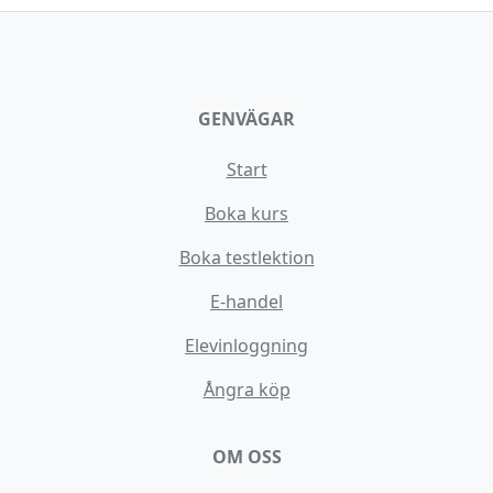
GENVÄGAR
Start
Boka kurs
Boka testlektion
E-handel
Elevinloggning
Ångra köp
OM OSS