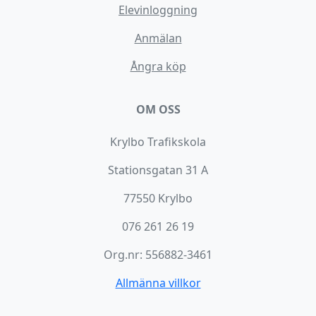
Elevinloggning
Anmälan
Ångra köp
OM OSS
Krylbo Trafikskola
Stationsgatan 31 A
77550 Krylbo
076 261 26 19
Org.nr: 556882-3461
Allmänna villkor