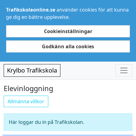
Trafikskolaonline.se
använder cookies för att kunna
ge dig en bättre upplevelse.
Cookieinställningar
Godkänn alla cookies
Krylbo Trafikskola
Elevinloggning
Allmänna villkor
Här loggar du in på Trafikskolan.