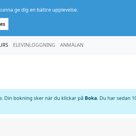
kunna ge dig en bättre upplevelse.
es
URS
ELEVINLOGGNING
ANMÄLAN
. Din bokning sker när du klickar på
Boka
. Du har sedan 10