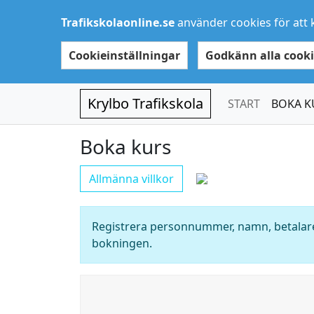
Trafikskolaonline.se
använder cookies för att 
Cookieinställningar
Godkänn alla cooki
Krylbo Trafikskola
START
BOKA K
Boka kurs
Allmänna villkor
Registrera personnummer, namn, betalare
bokningen.