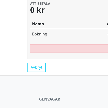
ATT BETALA
0 kr
Namn
Bokning
Avbryt
GENVÄGAR