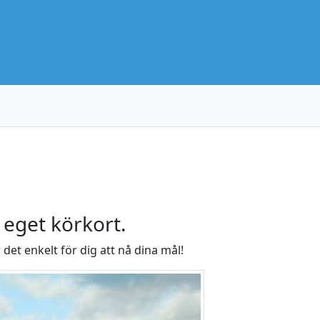
t eget körkort.
r det enkelt för dig att nå dina mål!