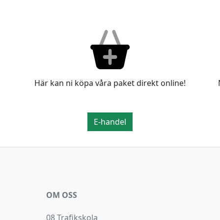
Här kan ni köpa våra paket direkt online!
E-handel
OM OSS
08 Trafikskola