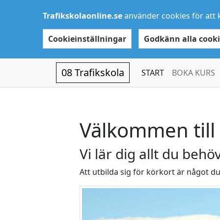
Trafikskolaonline.se
använder cookies för att 
Cookieinställningar
Godkänn alla cooki
08 Trafikskola
START
BOKA KURS
Välkommen till 
Vi lär dig allt du behö
Att utbilda sig för körkort är något du