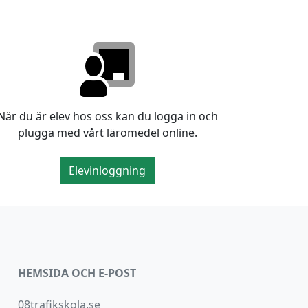
När du är elev hos oss kan du logga in och
plugga med vårt läromedel online.
Elevinloggning
HEMSIDA OCH E-POST
08trafikskola.se