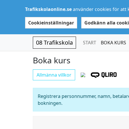
Trafikskolaonline.se
använder cookies för att 
Cookieinställningar
Godkänn alla cooki
08 Trafikskola
START
BOKA KURS
Boka kurs
Allmänna villkor
Registrera personnummer, namn, betalare
bokningen.