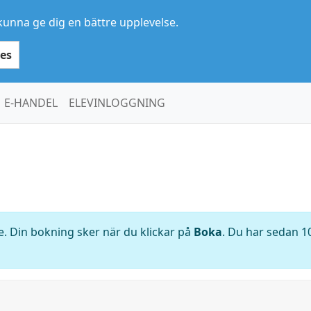
kunna ge dig en bättre upplevelse.
es
E-HANDEL
ELEVINLOGGNING
. Din bokning sker när du klickar på
Boka
. Du har sedan 10