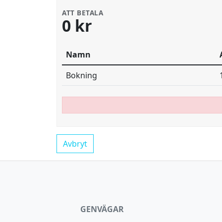
ATT BETALA
0 kr
Namn
Bokning
Avbryt
GENVÄGAR