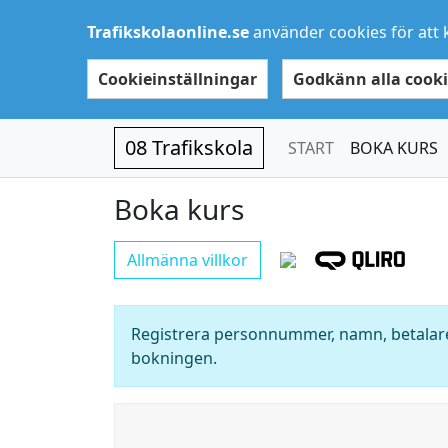
Trafikskolaonline.se
använder cookies för att 
Cookieinställningar
Godkänn alla cooki
08 Trafikskola
START
BOKA KURS
Boka kurs
Allmänna villkor
Registrera personnummer, namn, betalare
bokningen.