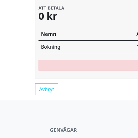
ATT BETALA
0 kr
Namn
Bokning
Avbryt
GENVÄGAR