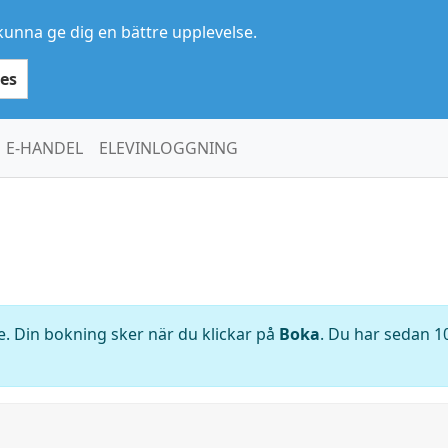
kunna ge dig en bättre upplevelse.
es
E-HANDEL
ELEVINLOGGNING
. Din bokning sker när du klickar på
Boka
. Du har sedan 10