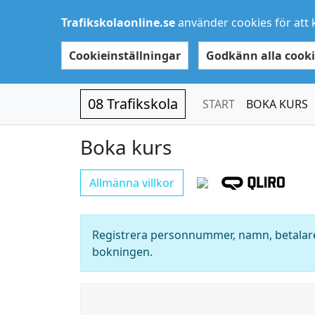
Trafikskolaonline.se
använder cookies för att 
Cookieinställningar
Godkänn alla cooki
08 Trafikskola
START
BOKA KURS
Boka kurs
Allmänna villkor
Registrera personnummer, namn, betalare
bokningen.