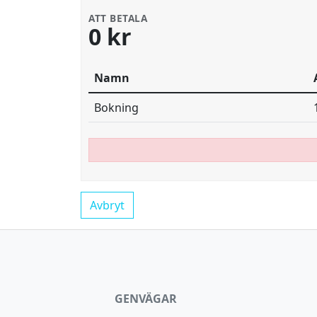
ATT BETALA
0 kr
Namn
Bokning
Avbryt
GENVÄGAR