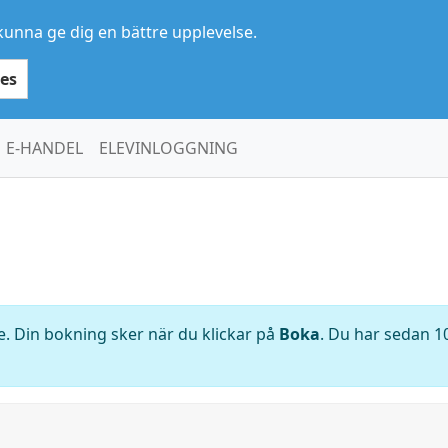
kunna ge dig en bättre upplevelse.
es
E-HANDEL
ELEVINLOGGNING
. Din bokning sker när du klickar på
Boka
. Du har sedan 10