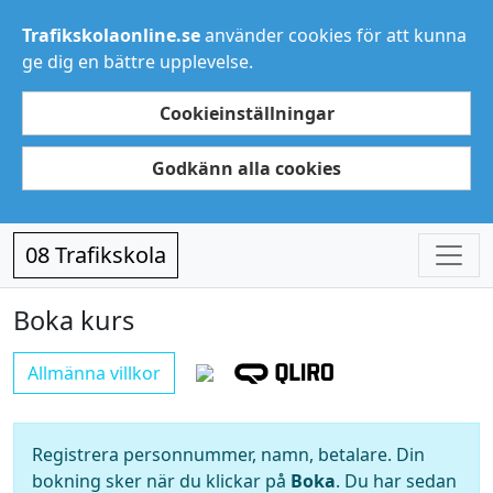
Trafikskolaonline.se
använder cookies för att kunna
ge dig en bättre upplevelse.
Cookieinställningar
Godkänn alla cookies
08 Trafikskola
Boka kurs
Allmänna villkor
Registrera personnummer, namn, betalare. Din
bokning sker när du klickar på
Boka
. Du har sedan