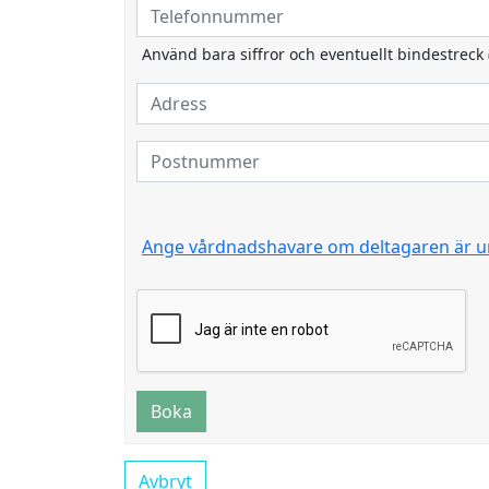
Använd bara siffror och eventuellt bindestreck 
Ange vårdnadshavare om deltagaren är u
Boka
Avbryt