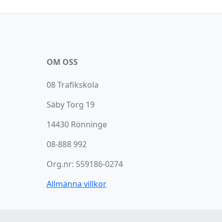
OM OSS
08 Trafikskola
Säby Torg 19
14430 Rönninge
08-888 992
Org.nr: 559186-0274
Allmänna villkor