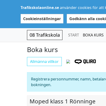
Trafikskolaonline.se
använder cookies för att 
Cookieinställningar
Godkänn alla cooki
08 Trafikskola
START
BOKA KURS
Boka kurs
Allmänna villkor
Registrera personnummer, namn, betalare
bokningen.
Moped klass 1 Rönninge