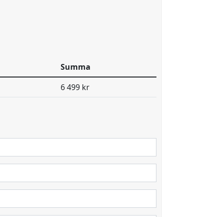
Summa
6 499 kr