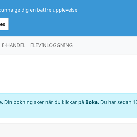
kunna ge dig en bättre upplevelse.
es
E-HANDEL
ELEVINLOGGNING
. Din bokning sker när du klickar på
Boka
. Du har sedan 10