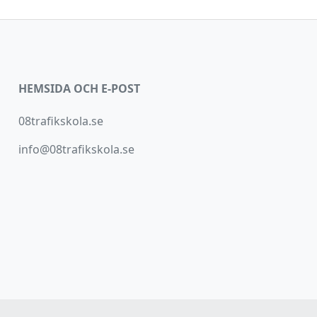
HEMSIDA OCH E-POST
08trafikskola.se
info@08trafikskola.se