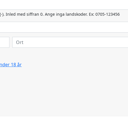
(-). Inled med siffran 0. Ange inga landskoder. Ex: 0705-123456
nder 18 år