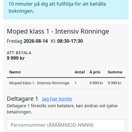
10 minuter på dig att fullfölja för att behålla
bokningen.
Moped klass 1 - Intensiv Rönninge
Fredag
2026-08-14
Kl:
08:30-17:30
ATT BETALA
9 999 kr
Namn
Antal
À pris
Summa
Moped klass 1 - Intensiv Rönninge
1
9 999 kr
9 999 kr
Deltagare 1
Jag har konto
Deltagare 1 föreslås som betalare, kan ändras vid själva
betalningen.