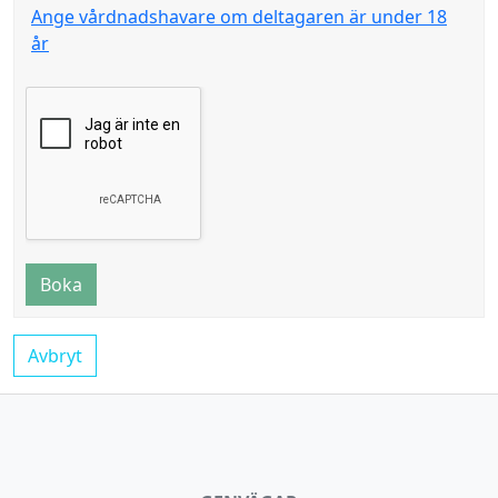
Ange vårdnadshavare om deltagaren är under 18
år
Boka
Avbryt