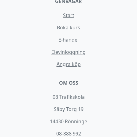
GENVÄGAR
Start
Boka kurs
E-handel
Elevinloggning
Ångra köp
OM OSS
08 Trafikskola
Säby Torg 19
14430 Rönninge
08-888 992