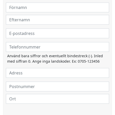
Använd bara siffror och eventuellt bindestreck (-). Inled
med siffran 0. Ange inga landskoder. Ex: 0705-123456