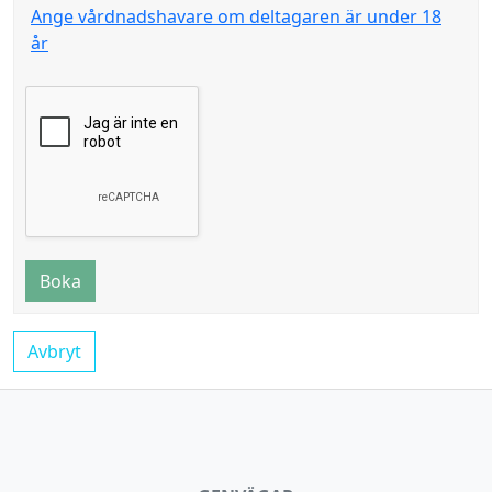
Ange vårdnadshavare om deltagaren är under 18
år
Boka
Avbryt