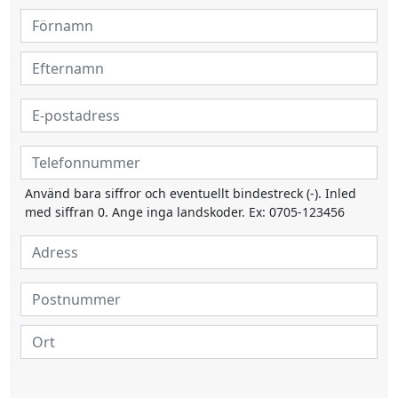
Använd bara siffror och eventuellt bindestreck (-). Inled
med siffran 0. Ange inga landskoder. Ex: 0705-123456