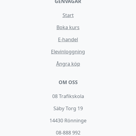
GENVÄGAR
Start
Boka kurs
E-handel
Elevinloggning
Ångra köp
OM OSS
08 Trafikskola
Säby Torg 19
14430 Rönninge
08-888 992