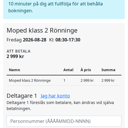
10 minuter på dig att fullfölja för att behålla
bokningen.
Moped klass 2 Rönninge
Fredag
2026-08-28
Kl:
08:30-17:30
ATT BETALA
2 999 kr
Namn
Antal
À pris
Summa
Moped klass 2 Rönninge
1
2 999 kr
2 999 kr
Deltagare 1
Jag har konto
Deltagare 1 föreslås som betalare, kan ändras vid själva
betalningen.