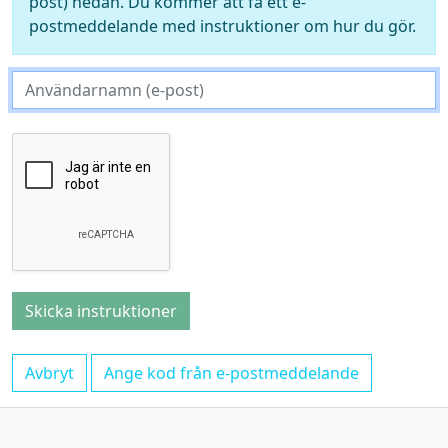
post) nedan. Du kommer att få ett e-
postmeddelande med instruktioner om hur du gör.
Avbryt
Ange kod från e-postmeddelande