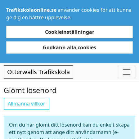
Trafikskolaonline.se
använder cookies för att kunna
ge dig en bättre upplevelse.
Cookieinställningar
Godkänn alla cookies
Otterwalls Trafikskola
Glömt lösenord
Allmänna villkor
Om du har glömt ditt lösenord kan du enkelt skapa
ett nytt genom att ange ditt användarnamn (e-